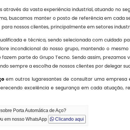
através da vasta experiência industrial, atuando no se
forma, buscamos manter o posto de referência em cada
para nossos clientes, principalmente em setores industri
lificada e técnica, sendo selecionada com cuidado pa
lore incondicional do nosso grupo, mantendo o mesmo 
fazem parte do Grupo Tecno. Sendo assim, prezamos val
ando sempre a escolha de nossos clientes por delegar su
aço
em outros lugaresantes de consultar uma empresa 
ferecendo excelência e segurança em cada atuação, r
 sobre Porta Automática de Aço?
u em nosso WhatsApp
Clicando aqui