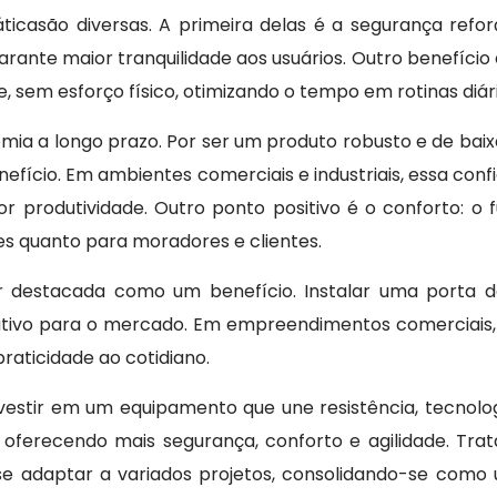
icasão diversas. A primeira delas é a segurança reforç
arante maior tranquilidade aos usuários. Outro benefíc
, sem esforço físico, otimizando o tempo em rotinas diár
omia a longo prazo. Por ser um produto robusto e de ba
fício. Em ambientes comerciais e industriais, essa confia
 produtividade. Outro ponto positivo é o conforto: o 
s quanto para moradores e clientes.
 destacada como um benefício. Instalar uma porta de
tivo para o mercado. Em empreendimentos comerciais, 
raticidade ao cotidiano.
vestir em um equipamento que une resistência, tecnolog
 oferecendo mais segurança, conforto e agilidade. Trat
e adaptar a variados projetos, consolidando-se como