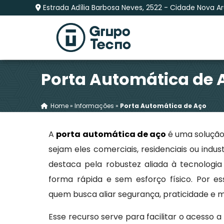
Estrada Adília Barbosa Neves, 2522 - Cidade Nova Aru
Porta Automática de 
Home
»
Informações
»
Porta Automática de Aço
A
porta automática de aço
é uma solução 
sejam eles comerciais, residenciais ou indus
destaca pela robustez aliada à tecnologi
forma rápida e sem esforço físico. Por e
quem busca aliar segurança, praticidade e
Esse recurso serve para facilitar o acesso 