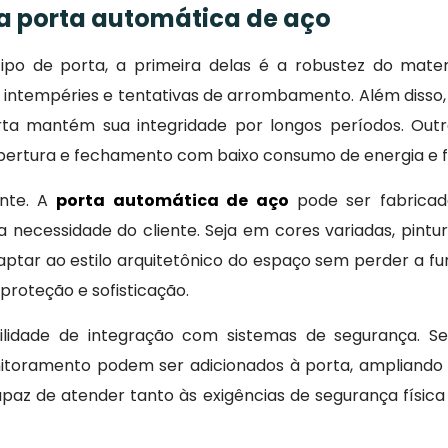
da porta automática de aço
 tipo de porta, a primeira delas é a robustez do mater
 intempéries e tentativas de arrombamento. Além disso, 
 mantém sua integridade por longos períodos. Outro 
e abertura e fechamento com baixo consumo de energia e 
nte. A
porta automática de aço
pode ser fabricad
 necessidade do cliente. Seja em cores variadas, pintu
tar ao estilo arquitetônico do espaço sem perder a fun
proteção e sofisticação.
bilidade de integração com sistemas de segurança. Se
itoramento podem ser adicionados à porta, ampliando 
az de atender tanto às exigências de segurança físic