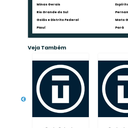
Minas Gerais
Espírit
Rio Grande do Sul
Perna
Goiás e Distrito Federal
Mato G
Piauí
Pará
Veja Também