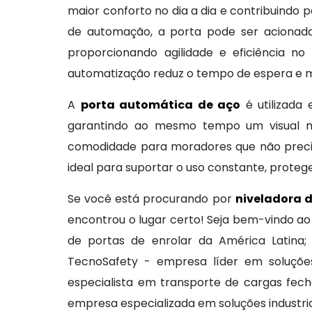
maior conforto no dia a dia e contribuindo 
de automação, a porta pode ser acionada
proporcionando agilidade e eficiência no
automatização reduz o tempo de espera e m
A
porta automática de aço
é utilizada
garantindo ao mesmo tempo um visual mo
comodidade para moradores que não precisa
ideal para suportar o uso constante, protege
Se você está procurando por
niveladora 
encontrou o lugar certo! Seja bem-vindo ao
de portas de enrolar da América Latina; T
TecnoSafety - empresa líder em soluçõe
especialista em transporte de cargas fe
empresa especializada em soluções industria