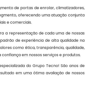
gmento de portas de enrolar, climatizadores,
 segmento, oferecendo uma atuação conjunta
ais e comerciais.
ra a representação de cada uma de nossas
padrão de experiência de alta qualidade na
ores como ética, transparência, qualidade,
a confiança em nossos serviços e produtos.
especializada do Grupo Tecno! São anos de
esultado em uma ótima avaliação de nossos