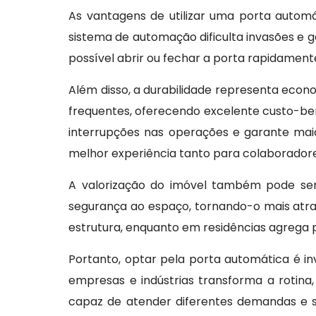
As vantagens de utilizar uma porta automát
sistema de automação dificulta invasões e g
possível abrir ou fechar a porta rapidamente
Além disso, a durabilidade representa econ
frequentes, oferecendo excelente custo-bene
interrupções nas operações e garante maior
melhor experiência tanto para colaboradore
A valorização do imóvel também pode ser
segurança ao espaço, tornando-o mais atra
estrutura, enquanto em residências agrega p
Portanto, optar pela porta automática é in
empresas e indústrias transforma a rotina,
capaz de atender diferentes demandas e s