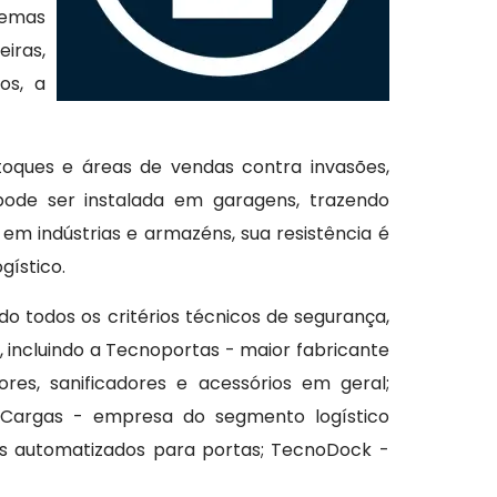
stemas
iras,
os, a
toques e áreas de vendas contra invasões,
ode ser instalada em garagens, trazendo
m indústrias e armazéns, sua resistência é
gístico.
do todos os critérios técnicos de segurança,
 incluindo a Tecnoportas - maior fabricante
ores, sanificadores e acessórios em geral;
oCargas - empresa do segmento logístico
s automatizados para portas; TecnoDock -