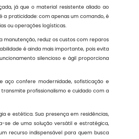
ada, já que o material resistente aliado ao
io é a praticidade: com apenas um comando, é
ias ou operações logísticas.
ixa manutenção, reduz os custos com reparos
bilidade é ainda mais importante, pois evita
funcionamento silencioso e ágil proporciona
 aço confere modernidade, sofisticação e
transmite profissionalismo e cuidado com a
ia e estética. Sua presença em residências,
a-se de uma solução versátil e estratégica,
 um recurso indispensável para quem busca