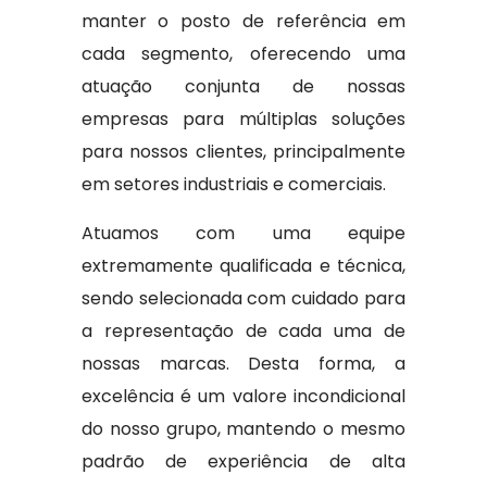
manter o posto de referência em
cada segmento, oferecendo uma
atuação conjunta de nossas
empresas para múltiplas soluções
para nossos clientes, principalmente
em setores industriais e comerciais.
Atuamos com uma equipe
extremamente qualificada e técnica,
sendo selecionada com cuidado para
a representação de cada uma de
nossas marcas. Desta forma, a
excelência é um valore incondicional
do nosso grupo, mantendo o mesmo
padrão de experiência de alta