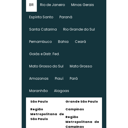
BR
Rio de Janeiro
Minas Gerais
Espírito Santo
Paraná
Santa Catarina
Rio Grande do Sul
Pernambuco
Bahia
Ceará
Goiás e Distr. Fed.
Mato Grosso do Sul
Mato Grosso
Amazonas
Piauí
Pará
Maranhão
Alagoas
São Paulo
Grande São Paulo
Região
Campinas
Metropolitana de
Região
São Paulo
Metropolitana de
Campinas