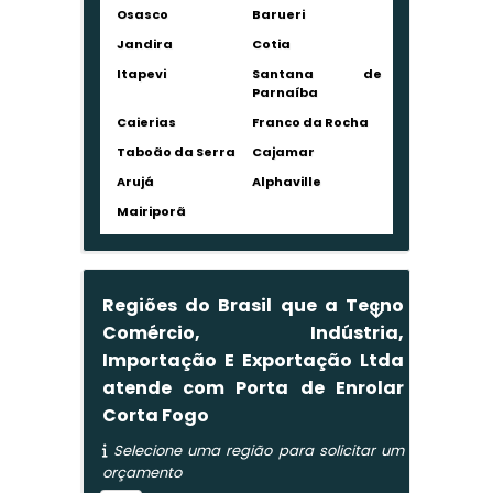
Osasco
Barueri
Jandira
Cotia
Itapevi
Santana de
Parnaíba
Caierias
Franco da Rocha
Taboão da Serra
Cajamar
Arujá
Alphaville
Mairiporã
Regiões do Brasil que a Tecno
Comércio, Indústria,
Importação E Exportação Ltda
atende com Porta de Enrolar
Corta Fogo
Selecione uma região para solicitar um
orçamento