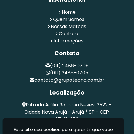
Home
Quem Somos
Nossas Marcas
Contato
Informações
Contato
(011) 2486-0705
(011) 2486-0705
contato@grupotecno.com.br
Localização
Estrada Adília Barbosa Neves, 2522 -
Cidade Nova Arujá - Arujá / SP - CEP:
07411-350
Este site usa cookies para garantir que você
Tecno Comércio, Indústria, Importação E