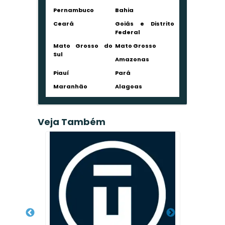
Pernambuco
Bahia
Ceará
Goiás e Distrito
Federal
Mato Grosso do
Mato Grosso
Sul
Amazonas
Piauí
Pará
Maranhão
Alagoas
Veja Também