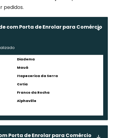
ar pedidos.
nde com Porta de Enrolar para Comércio
nalizado
Diadema
Mauá
Itapecerica da Serra
Cotia
Franco da Rocha
Alphaville
com Porta de Enrolar para Comércio