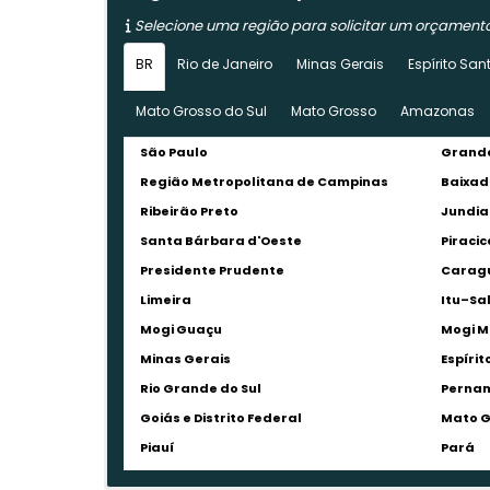
Selecione uma região para solicitar um orçament
BR
Rio de Janeiro
Minas Gerais
Espírito San
Mato Grosso do Sul
Mato Grosso
Amazonas
São Paulo
Grande
Região Metropolitana de Campinas
Baixad
Ribeirão Preto
Jundia
Santa Bárbara d'Oeste
Piraci
Presidente Prudente
Carag
Limeira
Itu–Sa
Mogi Guaçu
Mogi M
Minas Gerais
Espírit
Rio Grande do Sul
Perna
Goiás e Distrito Federal
Mato G
Piauí
Pará