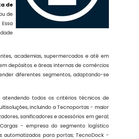
ta de
ou de
 Essa
idade
rantes, academias, supermercados e até em
em depósitos e áreas internas de comércios
atender diferentes segmentos, adaptando-se
e, atendendo todos os critérios técnicos de
tisoluções, incluindo a Tecnoportas - maior
zadores, sanificadores e acessórios em geral;
oCargas - empresa do segmento logístico
s automatizados para portas; TecnoDock -