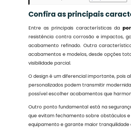
Confira as principais carac
Entre as principais características da
por
resistência contra corrosão e impactos, g
acabamento refinado. Outra característica
acabamentos e modelos, desde opções tota
visibilidade parcial.
O design é um diferencial importante, pois
personalizados podem transmitir modernidade
possível escolher acabamentos que harmoni
Outro ponto fundamental está na segurança
que evitam fechamento sobre obstáculos e
equipamento e garante maior tranquilidade