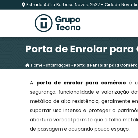
Estrada Adília Barbosa Neves, 2522 - Cidade Nova Aru
Porta de Enrolar para
Home
»
Informações
»
Porta de Enrolar para Comérc
A
porta de enrolar para comércio
é um
segurança, funcionalidade e valorização 
metálica de alta resistência, geralmente e
suportar uso intenso e proteger o patrimô
abertura vertical permite que a folha metál
de passagem e ocupando pouco espaço.