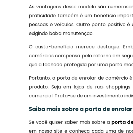
As vantagens desse modelo são numerosas.
praticidade também é um benefício importan
pessoas e veículos. Outro ponto positivo é 
exigindo baixa manutenção.
O custo-benefício merece destaque. Emb
comércios compensa pelo retorno em seguran
que a fachada protegida por uma porta mode
Portanto, a porta de enrolar de comércio é
produto. Seja em lojas de rua, shopping
comercial. Trata-se de um investimento indi
Saiba mais sobre a porta de enrola
Se você quiser saber mais sobre a
porta d
em nosso site e conheça cada uma de noss