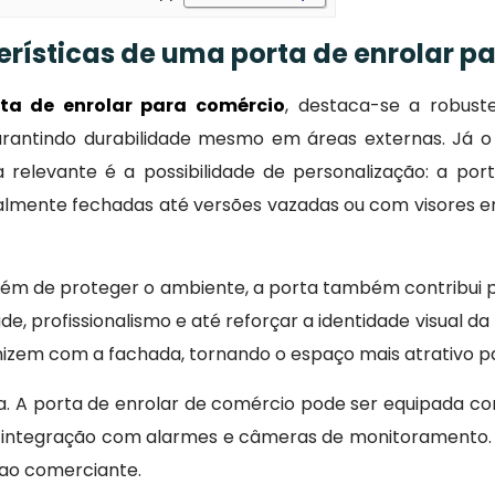
terísticas de uma porta de enrolar 
ta de enrolar para comércio
, destaca-se a robust
arantindo durabilidade mesmo em áreas externas. Já o 
 relevante é a possibilidade de personalização: a por
lmente fechadas até versões vazadas ou com visores em
 além de proteger o ambiente, a porta também contribu
, profissionalismo e até reforçar a identidade visual d
zem com a fachada, tornando o espaço mais atrativo par
. A porta de enrolar de comércio pode ser equipada co
 integração com alarmes e câmeras de monitoramento. E
 ao comerciante.