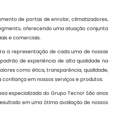
gmento de portas de enrolar, climatizadores,
 segmento, oferecendo uma atuação conjunta
ais e comerciais.
ra a representação de cada uma de nossas
padrão de experiência de alta qualidade na
ores como ética, transparência, qualidade,
a confiança em nossos serviços e produtos.
sa especializada do Grupo Tecno! São anos
resultado em uma ótima avaliação de nossos