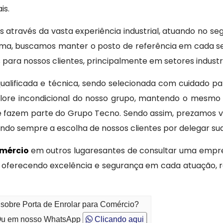
is.
através da vasta experiência industrial, atuando no se
forma, buscamos manter o posto de referência em cada
para nossos clientes, principalmente em setores industri
lificada e técnica, sendo selecionada com cuidado pa
lore incondicional do nosso grupo, mantendo o mesmo 
fazem parte do Grupo Tecno. Sendo assim, prezamos val
ando sempre a escolha de nossos clientes por delegar su
omércio
em outros lugaresantes de consultar uma empre
 oferecendo excelência e segurança em cada atuação, 
 sobre Porta de Enrolar para Comércio?
u em nosso WhatsApp
Clicando aqui