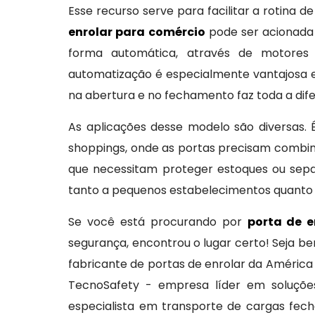
Esse recurso serve para facilitar a rotina d
enrolar para comércio
pode ser acionada
forma automática, através de motores 
automatização é especialmente vantajosa 
na abertura e no fechamento faz toda a dif
As aplicações desse modelo são diversas.
shoppings, onde as portas precisam combin
que necessitam proteger estoques ou separ
tanto a pequenos estabelecimentos quanto
Se você está procurando por
porta de 
segurança, encontrou o lugar certo! Seja b
fabricante de portas de enrolar da América L
TecnoSafety - empresa líder em soluçõe
especialista em transporte de cargas fe