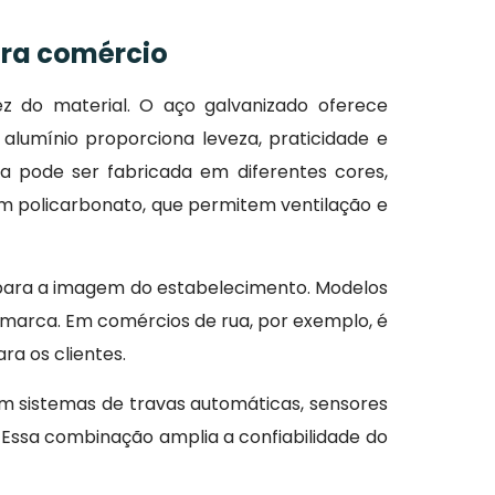
para comércio
ez do material. O aço galvanizado oferece
alumínio proporciona leveza, praticidade e
ta pode ser fabricada em diferentes cores,
 policarbonato, que permitem ventilação e
i para a imagem do estabelecimento. Modelos
a marca. Em comércios de rua, por exemplo, é
a os clientes.
m sistemas de travas automáticas, sensores
ssa combinação amplia a confiabilidade do