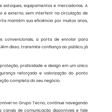
e estoques, equipamentos e mercadorias. A
 e externo, sem interferir na circulação de
porta mantém sua eficiência por muitos anos,
 convencionais, a porta de enrolar para
m disso, transmite confiança ao público, já
 proteção, praticidade e design em um único
gurança reforçada e valorização do ponto
teção completa do seu negócio.
ponível no Grupo Tecno, continue navegando
 canais de comunicação disponíveis e fale