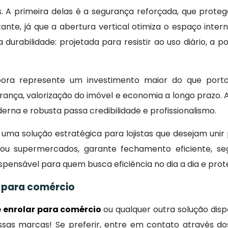
 A primeira delas é a segurança reforçada, que proteg
te, já que a abertura vertical otimiza o espaço interno
a durabilidade: projetada para resistir ao uso diário, a 
ora represente um investimento maior do que portas
ça, valorização do imóvel e economia a longo prazo. Alé
rna e robusta passa credibilidade e profissionalismo.
 uma solução estratégica para lojistas que desejam unir
s ou supermercados, garante fechamento eficiente, se
spensável para quem busca eficiência no dia a dia e pro
r para comércio
e enrolar para comércio
ou qualquer outra solução dis
as marcas! Se preferir, entre em contato através dos